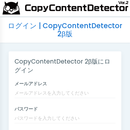
ログイン | CopyContentDetector
2β版
CopyContentDetector 2β版にロ
グイン
メールアドレス
パスワード